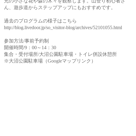
元の小さな花や森の木々を観察します。山登り初心者さ
ん、遊歩道からステップアップにもおすすめです。
過去のプログラムの様子はこちら
http://blog.livedoor.jp/so_visitor-blog/archives/52101055.html
参加方法/事前予約制
開催時間/9：00～14：30
集合・受付場所/大沼公園駐車場・トイレ併設休憩所
※大沼公園駐車場（Googleマップリンク）