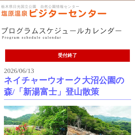
栃木県日光国立公園 自然公園情報センター
受付終了
2026/06/13
ネイチャーウオーク大沼公園の
森/「新湯富士」登山散策