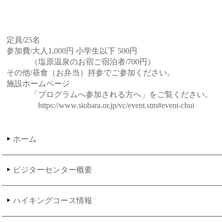
定員/25名
参加費/大人1,000円 小学生以下 500円
（塩原温泉のお宿ご宿泊者/700円）
その他/昼食（お弁当）持参でご参加ください。
施設ホームページ
「プログラムへ参加される方へ」をご覧ください。
https://www.siobara.or.jp/vc/event.stm#event-chui
ホーム
ビジターセンター概要
ハイキングコース情報