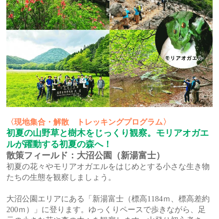
〈現地集合・解散 トレッキングプログラム〉
初夏の山野草と樹木をじっくり観察。モリアオガエ
ルが躍動する初夏の森へ！
散策フィールド：大沼公園（新湯富士）
初夏の花々やモリアオガエルをはじめとする小さな生き物
たちの生態を観察しましょう。
大沼公園エリアにある「新湯富士（標高1184ｍ、標高差約
200ｍ）」に登ります。ゆっくりペースで歩きながら、足