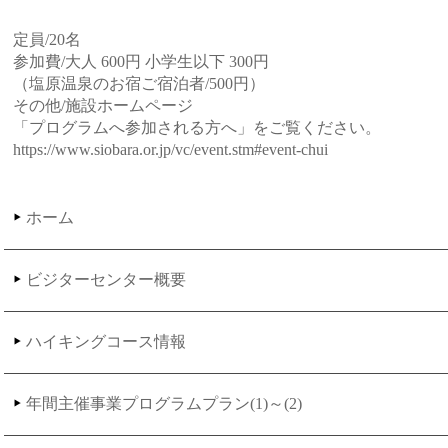
定員/20名
参加費/大人 600円 小学生以下 300円
（塩原温泉のお宿ご宿泊者/500円）
その他/施設ホームページ
「プログラムへ参加される方へ」をご覧ください。
https://www.siobara.or.jp/vc/event.stm#event-chui
ホーム
ビジターセンター概要
ハイキングコース情報
年間主催事業プログラムプラン(1)～(2)