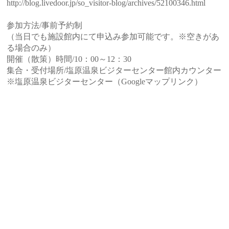
http://blog.livedoor.jp/so_visitor-blog/archives/52100346.html
参加方法/事前予約制
（当日でも施設館内にて申込み参加可能です。※空きがあ
る場合のみ）
開催（散策）時間/10：00～12：30
集合・受付場所/塩原温泉ビジターセンター館内カウンター
※塩原温泉ビジターセンター（Googleマップリンク）