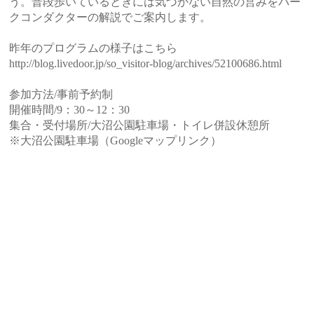
う。普段歩いているときには気づかない自然の営みをパー
クコンダクターの解説でご案内します。
昨年のプログラムの様子はこちら
http://blog.livedoor.jp/so_visitor-blog/archives/52100686.html
参加方法/事前予約制
開催時間/9：30～12：30
集合・受付場所/大沼公園駐車場・トイレ併設休憩所
※大沼公園駐車場（Googleマップリンク）