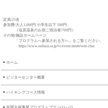
定員/25名
参加費/大人1,000円 小学生以下 500円
（塩原温泉のお宿ご宿泊者/700円）
その他/施設ホームページ
「プログラムへ参加される方へ」をご覧ください。
https://www.siobara.or.jp/vc/event.stm#event-chui
ホーム
ビジターセンター概要
ハイキングコース情報
年間主催事業プログラムプラン(1)～(2)