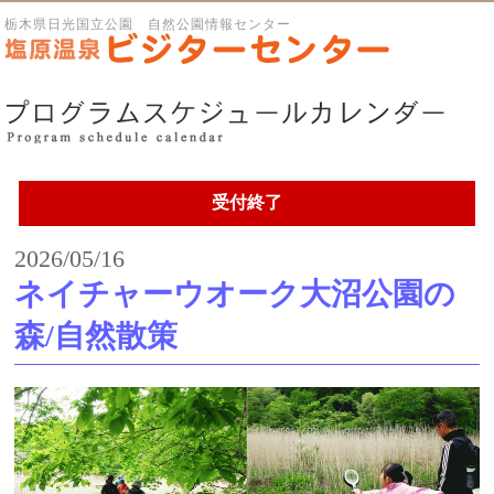
栃木県日光国立公園 自然公園情報センター
受付終了
2026/05/16
ネイチャーウオーク大沼公園の
森/自然散策