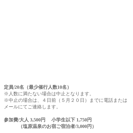
定員/20名（最少催行人数10名）
※人数に満たない場合は中止となります。
※中止の場合は、４日前（５月２０日）までに電話または
メールにてご連絡します。
参加費/大人 3,500円 小学生以下 1,750円
（塩原温泉のお宿ご宿泊者/3,000円）