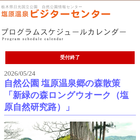
栃木県日光国立公園 自然公園情報センター
受付終了
2026/05/24
自然公園 塩原温泉郷の森散策
「新緑の森ロングウオーク（塩
原自然研究路）」