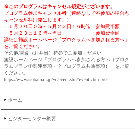
※このプログラムはキャンセル規定がございます。
プログラム参加キャンセル料（連絡なしで不参加の場合も
キャンセル料は発生します。）
５月２０日０時～５月２３日１６時迄：参加費半額
５月２３日１６時～当日 ：参加費全額
詳細は施設ホームページ「プログラムへ参加される方へ」
をご覧ください。
その他/昼食（お弁当）持参でご参加ください。
施設ホームページ「プログラムへ参加される方へ（プログ
ラムプラン①関連事項・全プログラム共通事項）」をご覧
ください。
https://www.siobara.or.jp/vc/event.stm#event-chui-pro1
ホーム
ビジターセンター概要