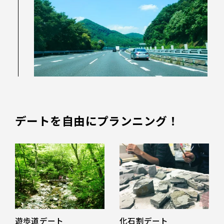
デートを自由にプランニング！
遊歩道デート
化石割デート