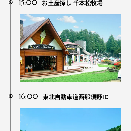
15:00
お土産探し 千本松牧場
16:00
東北自動車道西那須野IC