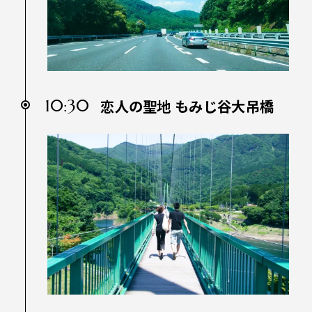
10:30
恋人の聖地 もみじ谷大吊橋