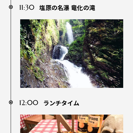
11:30
塩原の名瀑 竜化の滝
12:00
ランチタイム