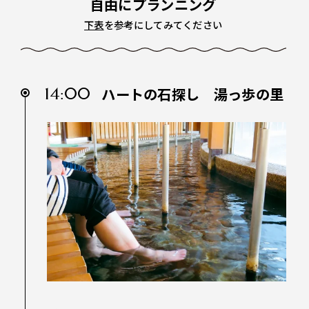
自由にプランニング
下表
を参考にしてみてください
14:00
ハートの石探し 湯っ歩の里