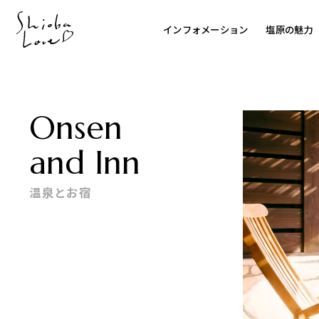
インフォメーション
塩原の魅力
Onsen
and Inn
温泉とお宿