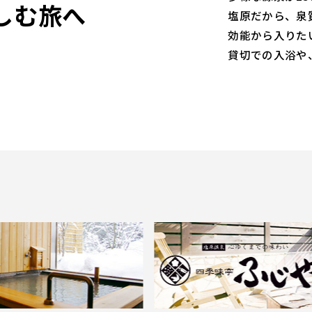
しむ旅へ
塩原だから、泉
効能から入りた
貸切での入浴や