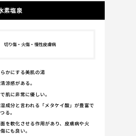
水素塩泉
切り傷・火傷・慢性皮膚病
滑らかにする美肌の湯
の清涼感がある。
」で肌に非常に優しい。
保湿成分と言われる「メタケイ酸」が豊富で
るつる。
表面を軟化させる作用があり、皮膚病や火
り傷にも良い。