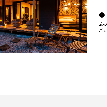
旅の
パッ