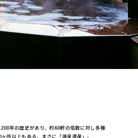
200年の歴史があり、約60軒の宿数に対し多種
50ヶ所以上もある、まさに「源泉遺産」。