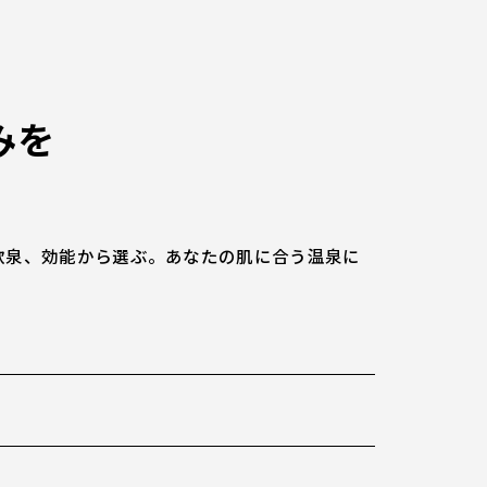
みを
飲泉、効能から選ぶ。
あなたの肌に合う温泉に