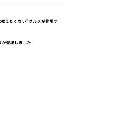
は教えたくない”グルメが登場す
そばが登場しました！