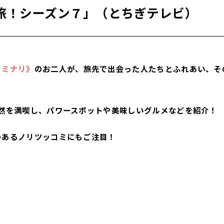
旅！シーズン７」（とちぎテレビ）
カミナリ》
のお二人が、旅先で出会った人たちとふれあい、そ
自然を満喫し、パワースポットや美味しいグルメなどを紹介！
のあるノリツッコミにもご注目！