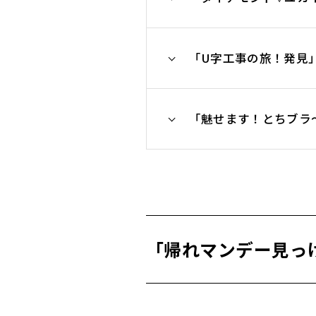
「U字工事の旅！発見
「魅せます！とちブラ
「帰れマンデー見っ