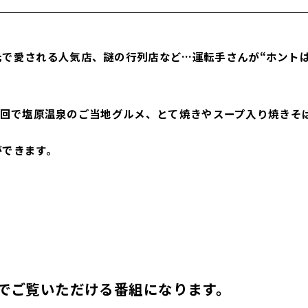
で愛される人気店、謎の行列店など…運転手さんが“ホント
シャル回で塩原温泉のご当地グルメ、とて焼きやスープ入り焼き
ができます。
beでご覧いただける番組になります。