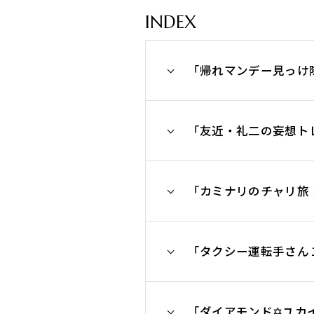
INDEX
「帰れマンデー見っけ
「友近・礼二の妄想ト
「カミナリのチャリ旅
「タクシー運転手さん
「ダイアモンド✡ユカイの