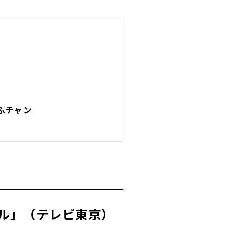
～
～
ふチャン
ル」（テレビ東京）