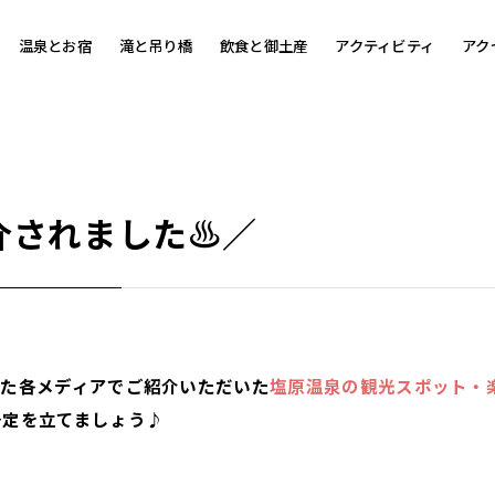
温泉とお宿
滝と吊り橋
飲食と御土産
アクティビティ
アク
介されました♨／
また各メディアでご紹介いただいた
塩原温泉の観光スポット・
予定を立てましょう♪