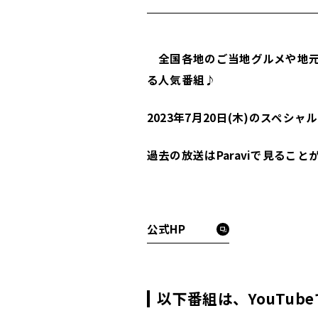
全国各地のご当地グルメや地元
る人気番組
♪
2023年7月20日(木)のスペ
過去の放送はParaviで見ること
公式HP
以下番組は、YouTu