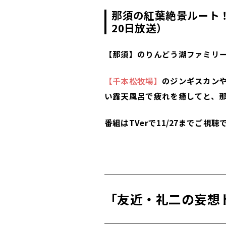
那須の紅葉絶景ルート！
20日放送）
【那須】のりんどう湖ファミリ
【千本松牧場】
のジンギスカン
い露天風呂で疲れを癒してと、
番組はTVerで11/27までご視聴
「友近・礼二の妄想