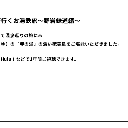
平が行くお湯鉄旅～野岩鉄道編～
って温泉巡りの旅に♨
らゆ）の「寺の湯」の濃い硫黄泉をご堪能いただきました。
で、Hulu！などで1年間ご視聴できます。