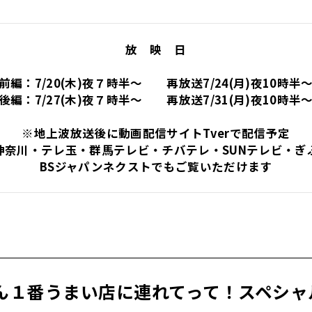
放 映 日
前編：7/20(木)夜７時半～ 再放送7/24(月)夜10時半
後編：7/27(木
)夜７時半～
再放送7/31(月)夜10時半
※地上波放送後に動画配信サイトTverで配信予定
神奈川・テレ玉・群馬テレビ・チバテレ・SUNテレビ・ぎ
BSジャパンネクストでもご覧いただけます
ん１番うまい店に連れてって！スペシャ