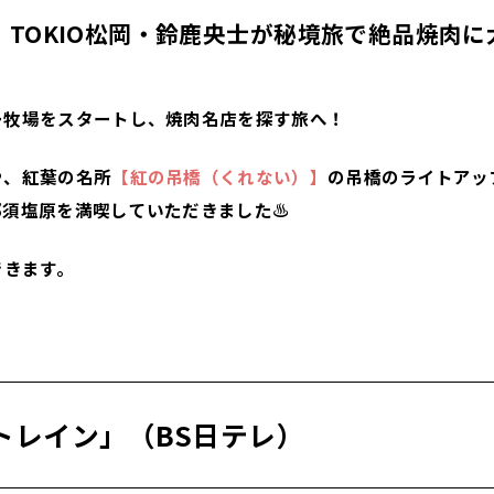
TOKIO松岡・鈴鹿央士が秘境旅で絶品焼肉に大
ー牧場をスタートし、焼肉名店を探す旅へ！
や、紅葉の名所
【紅の吊橋（くれない）】
の吊橋のライトアップ
那須塩原を満喫していただきました♨
できます。
トレイン」（BS日テレ）