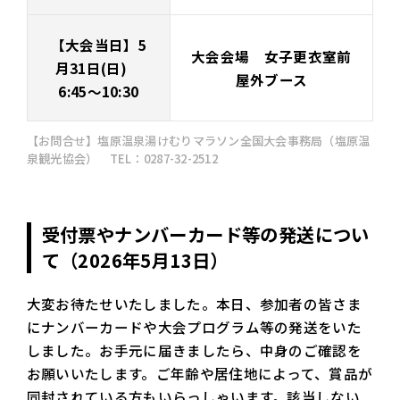
【大会当日】5
大会会場 女子更衣室前
月31日(日)
屋外ブース
6:45～10:30
【お問合せ】塩原温泉湯けむりマラソン全国大会事務局（塩原温
泉観光協会） TEL：0287-32-2512
受付票やナンバーカード等の発送につい
て（2026年5月13日）
大変お待たせいたしました。本日、参加者の皆さま
にナンバーカードや大会プログラム等の発送をいた
しました。お手元に届きましたら、中身のご確認を
お願いいたします。ご年齢や居住地によって、賞品が
同封されている方もいらっしゃいます。該当しない