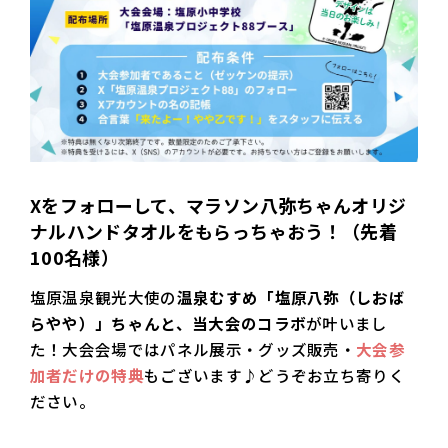
Xをフォローして、マラソン八弥ちゃんオリジ
ナルハンドタオルをもらっちゃおう！（先着
100名様）
塩原温泉観光大使の
温泉むすめ「塩原八弥（しおば
らやや）」ちゃんと、当大会のコラボ
が叶いまし
た！大会会場ではパネル展示・グッズ販売・
大会参
加者だけの特典
もございます♪どうぞお立ち寄りく
ださい。