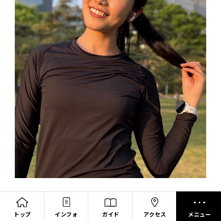
宮崎 結希乃さん（女優・タレント）
トップ
インフォ
ガイド
アクセス
メニュー