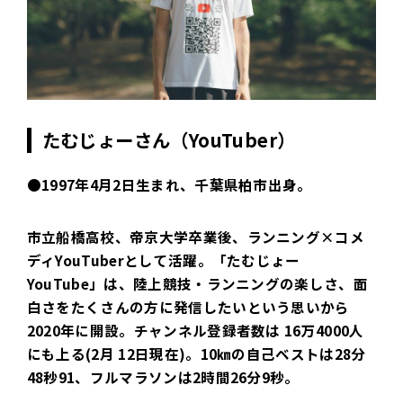
たむじょーさん（YouTuber）
●1997年4月2日生まれ、千葉県柏市出身。
市立船橋高校、帝京大学卒業後、ランニング×コメ
ディYouTuberとして活躍。「たむじょー
YouTube」は、陸上競技・ランニングの楽しさ、面
白さをたくさんの方に発信したいという思いから
2020年に開設。チャンネル登録者数は 16万4000人
にも上る(2月 12日現在)。10㎞の自己ベストは28分
48秒91、フルマラソンは2時間26分9秒。