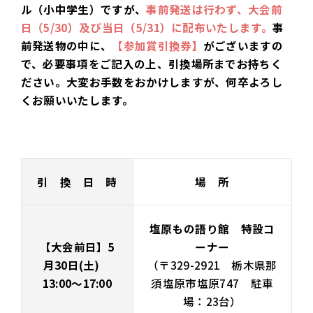
ル（小中学生）ですが、
事前発送は行わず、大会前
日（5/30）及び当日（5/31）に配布いたします。
事
前発送物の中に、
【参加賞引換券】
がございますの
で、必要事項をご記入の上、引換場所までお持ちく
ださい。大変お手数をおかけしますが、何卒よろし
くお願いいたします。
引 換 日 時
場 所
塩原もの語り館 特設コ
【大会前日】5
ーナー
月30日(土)
（〒329-2921 栃木県那
13:00～17:00
須塩原市塩原747 駐車
場：23台）