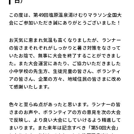
この度は、第49回塩原温泉湯けむりマラソン全国大
会にご参加いただき誠にありがとうございました！
お天気に恵まれ気温も高くなりましたが、ランナー
の皆さまそれぞれがしっかりと暑さ対策をなさって
いたお陰で、無事に大会を終了することができまし
た。また大会運営にあたり、ご協力いただきました
小中学校の先生方、生徒児童の皆さん、ボランティ
アの皆さん、企業の方々、地域住民の皆さまに改め
て感謝いたします。
色々と至らぬ点があったと思います。ランナーの皆
さまのお声や、ボランティアの方の意見を次の大会
で反映し、より良い大会にしていけるよう精進して
まいります。また来年は記念すべき「第50回大会」