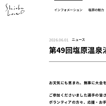
インフォメーション
塩原の魅力
ニュース
2026.06.01
第49回塩原温
お天気にも恵まれ、無事に大会
ご参加くださいました選手の皆
ボランティアの方々、応援・お