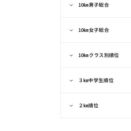
10㎞男子総合
10㎞女子総合
10㎞クラス別順位
３㎞中学生順位
２㎞順位