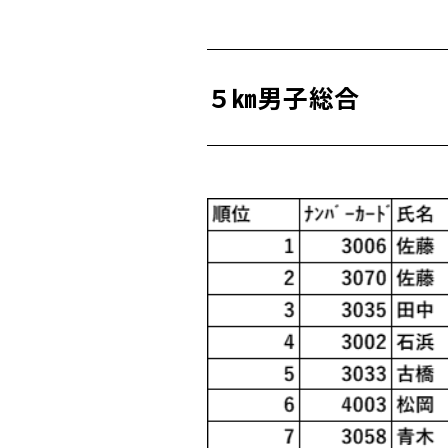
５㎞男子総合