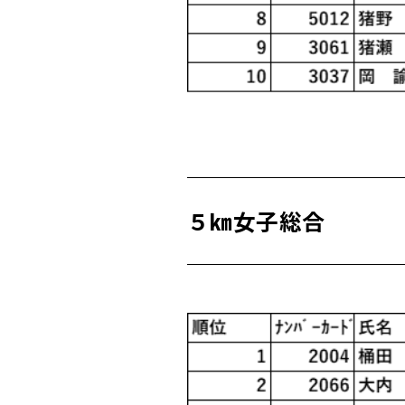
５㎞女子総合