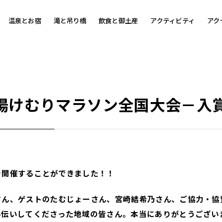
温泉とお宿
滝と吊り橋
飲食と御土産
アクティビティ
アク
泉湯けむりマラソン全国大会－入
を開催することができました！！
さん、ゲストのたむじょーさん、宮崎結希乃さん、ご協力・協
手伝いしてくださった地域の皆さん。本当にありがとうござい