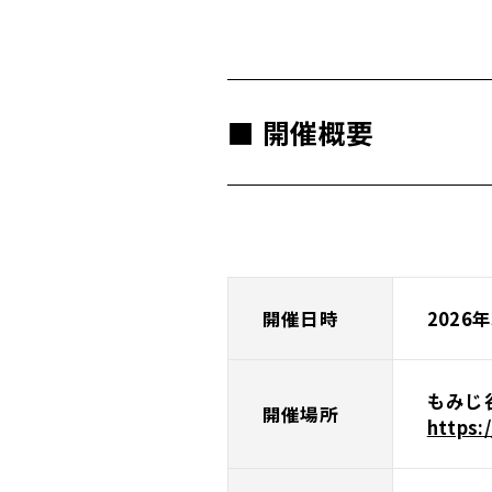
■ 開催概要
開催日時
2026
もみじ
開催場所
https: