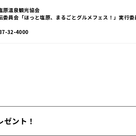
塩原温泉観光協会
伝委員会「ほっと塩原、まるごとグルメフェス！」実行委
7-32-4000
レゼント！