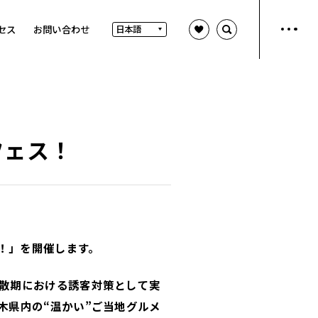
セス
お問い合わせ
フェス！
ス！」を開催します。
閑散期における誘客対策として実
木県内の“温かい”ご当地グルメ