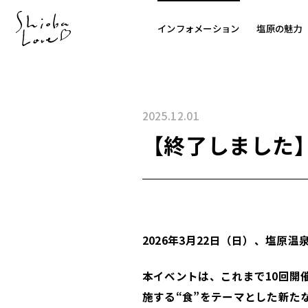
インフォメーション
塩原の魅力
2025.12.01
【終了しました
2026年3月22日（日）、塩
本イベントは、これまで10回開
施する“食”をテーマとした新た