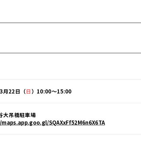
年3月22日（
日
）10:00～15:00
谷大吊橋駐車場
//maps.app.goo.gl/SQAXxFf52M6n6X6TA