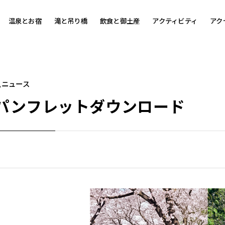
温泉とお宿
滝と吊り橋
飲食と御土産
アクティビティ
アク
ニュース
 パンフレットダウンロード