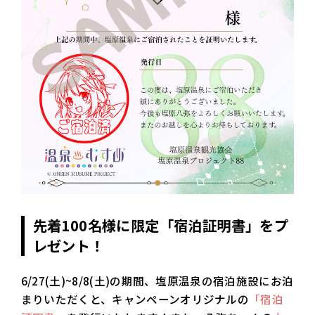
先着100名様に限定「宿泊証明書」をプ
レゼント！
6/27(土)~8/8(土)の期間、塩原温泉の宿泊施設にお泊
まりいただくと、キャンペーンオリジナルの
「宿泊