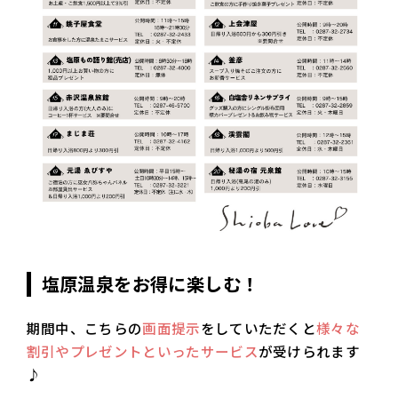
塩原温泉をお得に楽しむ！
期間中、こちらの
画面提示
をしていただくと
様々な
割引やプレゼントといったサービス
が受けられます
♪