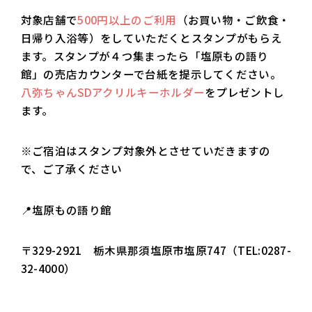
対象店舗で
500円以上のご利用
（お買い物・ご飲食・
日帰り入浴等）をしていただくとスタンプがもらえ
ます。スタンプが４つ集まったら「塩原もの語り
館」の売店カウンターで台紙を提示してください。
八弥ちゃんSDアクリルキーホルダー
をプレゼントし
ます。
※ご宿泊はスタンプ対象外とさせていだきますの
で、ご了承ください
📍塩原もの語り館
〒329-2921 栃木県那須塩原市塩原747（TEL:0287-
32-4000）