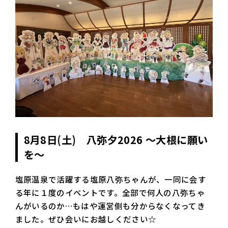
8月8日(土) 八弥夕2026 ～大根に願い
を～
塩原温泉で活躍する塩原八弥ちゃんが、一同に会す
る年に１度のイベントです。全部で何人の八弥ちゃ
んがいるのか…もはや運営側も分からなくなってき
ました。ぜひ会いにお越しください☆