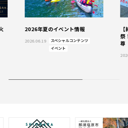
火
2026年夏のイベント情報
【
祭
2026.06.19
スペシャルコンテンツ
尊
イベント
202