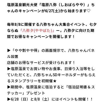
塩原温泉観光大使「塩原八弥（しおばらやや）」ち
ゃんのキャンペーンが6/27(土)から始まります♡
毎年8/8に開催する八弥ちゃん大集合イベント、七夕
ならぬ
「八弥夕(ややばた)」
ー。八弥夕に向けた期
間でお得なキャンペーンを開催します！
▶「やや割やや得」の画面提示で、八弥ちゃんパネ
ル設置
店舗のお得なサービスが受けられます！
▶塩原温泉でお買い物やお食事、日帰り入浴等をし
ていただくと、八弥ちゃんSDキーホルダーがもらえ
るスタンプラリーを初開催★
▶期間中、塩原温泉に宿泊すると「宿泊証明書＆ス
テッカー」プレゼント
▶6/28（日）と8/8（土）にはイベントも開催！！