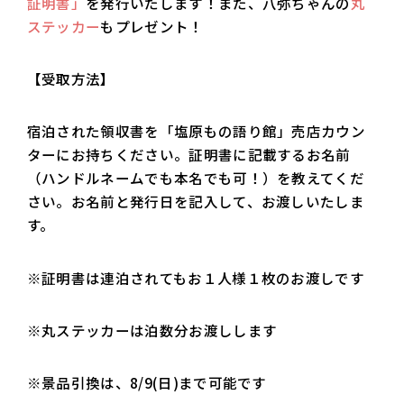
証明書」
を発行いたします！また、八弥ちゃんの
丸
ステッカー
もプレゼント！
【受取方法】
宿泊された領収書を「塩原もの語り館」売店カウン
ターにお持ちください。証明書に記載するお名前
（ハンドルネームでも本名でも可！）を教えてくだ
さい。お名前と発行日を記入して、お渡しいたしま
す。
※証明書は連泊されてもお１人様１枚のお渡しです
※丸ステッカーは泊数分お渡しします
※景品引換は、8/9(日)まで可能です