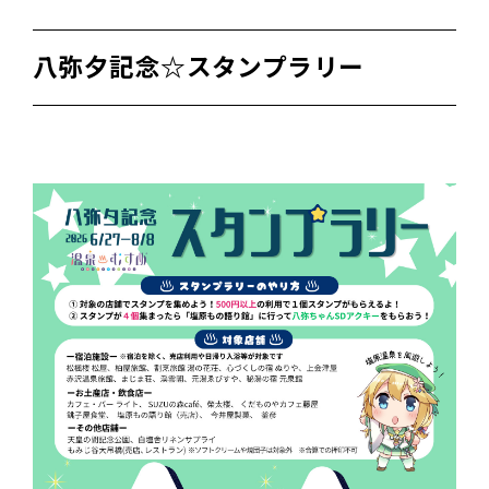
八弥夕記念☆スタンプラリー