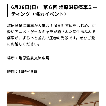
6月28日(日) 第６回 塩原温泉痛車ミー
ティング（協力イベント）
塩原温泉に痛車が大集合！温泉むすめをはじめ、可
愛いアニメ・ゲームキャラが施された個性あふれる
痛車が、ずらっと並んで圧巻の光景です。ぜひご覧
にお越しください。
場所：塩原温泉交流広場
時間：10時~15時