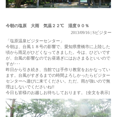
今朝の塩原 大雨 気温２２℃ 湿度９０％
2013/09/16 | Sビジター
「塩原温泉ビジターセンター」
今朝は、台風１８号の影響で、愛知県豊橋市に上陸した
頃から雨足がひどくなってきました。今は、ひどいです
が、台風の影響なのでお昼過ぎにはおさまるといいので
すが･･･
昨日から引き続き、当館では手作り教室をおかなってい
ます。台風がすぎるまでの時間よろしかったらビジター
センターへ遊びに来てください。ただ、雨が強いので無
理はしないでくださいね!!
今日も皆様のお越しお待ちしております。
[全文を表示]