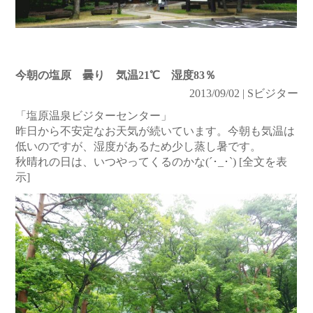
今朝の塩原 曇り 気温21℃ 湿度83％
2013/09/02 | Sビジター
「塩原温泉ビジターセンター」
昨日から不安定なお天気が続いています。今朝も気温は
低いのですが、湿度があるため少し蒸し暑です。
秋晴れの日は、いつやってくるのかな(´･_･`)
[全文を表
示]