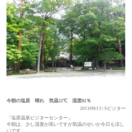
今朝の塩原 晴れ 気温22℃ 湿度82％
2013/09/13 | Sビジター
「塩原温泉ビジターセンター」
今朝は、少し湿度が高いですが気温のせいか今日も涼し
いです。