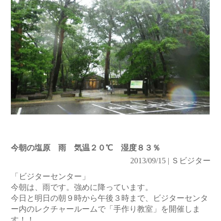
今朝の塩原 雨 気温２０℃ 湿度８３％
2013/09/15 | Ｓビジター
「ビジターセンター」
今朝は、雨です。強めに降っています。
今日と明日の朝９時から午後３時まで、ビジターセンタ
ー内のレクチャールームで「手作り教室」を開催しま
す！！