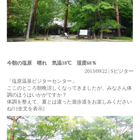
今朝の塩原 晴れ 気温18℃ 湿度68％
2013/09/22 | Sビジター
「塩原温泉ビジターセンター」
ここのところ朝晩涼しくなってきましたが、みなさん体
調のほうはいかがですか？
体調を整えて、夏とは違った遊歩道をお楽しみください
ね!!
[全文を表示]