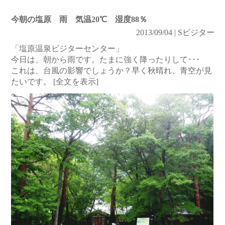
今朝の塩原 雨 気温20℃ 湿度88％
2013/09/04 | Sビジター
「塩原温泉ビジターセンター」
今日は、朝から雨です。たまに強く降ったりして･･･
これは、台風の影響でしょうか？早く秋晴れ、青空が見
たいです。
[全文を表示]