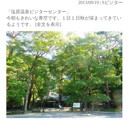
2013/09/19 | Sビジター
「塩原温泉ビジターセンター」
今朝もきれいな青空です。１日１日秋が深まってきてい
るようです。
[全文を表示]