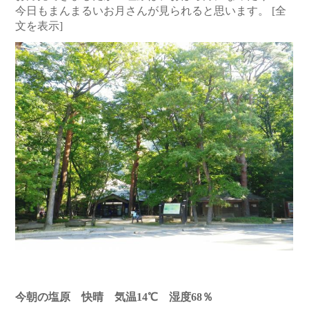
今日もまんまるいお月さんが見られると思います。
[全
文を表示]
今朝の塩原 快晴 気温14℃ 湿度68％