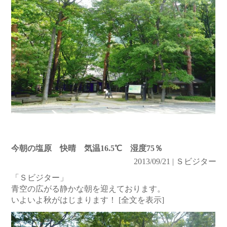
今朝の塩原 快晴 気温16.5℃ 湿度75％
2013/09/21 | Ｓビジター
「Ｓビジター」
青空の広がる静かな朝を迎えております。
いよいよ秋がはじまります！
[全文を表示]