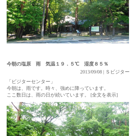
今朝の塩原 雨 気温１９．５℃ 湿度８５％
2013/09/08 | Ｓビジター
「ビジターセンター」
今朝は、雨です。時々、強めに降っています。
ここ数日は、雨の日が続いています。
[全文を表示]