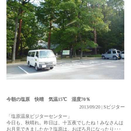
今朝の塩原 快晴 気温15℃ 湿度70％
2013/09/20 | Sビジター
「塩原温泉ビジターセンター」
今日も、秋晴れ。昨日は、十五夜でしたね！みなさんは
お月見できましたか？塩原は、おぼろ月になったり･･･