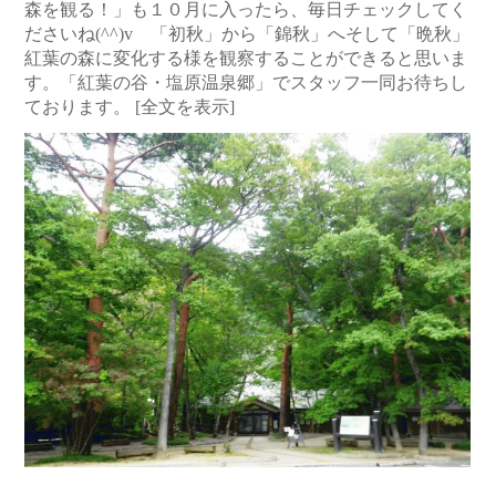
森を観る！」も１０月に入ったら、毎日チェックしてく
ださいね(^^)v 「初秋」から「錦秋」へそして「晩秋」
紅葉の森に変化する様を観察することができると思いま
す。「紅葉の谷・塩原温泉郷」でスタッフ一同お待ちし
ております。
[全文を表示]