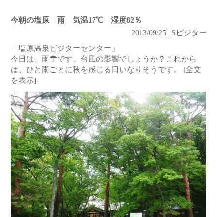
今朝の塩原 雨 気温17℃ 湿度82％
2013/09/25 | Sビジター
「塩原温泉ビジターセンター」
今日は、雨☂です。台風の影響でしょうか？これから
は、ひと雨ごとに秋を感じる日いなりそうです。
[全文
を表示]