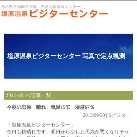
栃木県日光国立公園 自然公園情報センター
塩原温泉ビジターセンター 写真で定点観測
2013/09 の記事一覧
今朝の塩原 晴れ 気温15℃ 湿度67％
2013/09/30 | Sビジター
「塩原温泉ビジターセンター」
今日も秋晴れです。明日から少しお天気が悪くなりそう