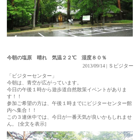
今朝の塩原 晴れ 気温２２℃ 湿度８０％
2013/09/14 | Ｓビジター
「ビジターセンター」
今朝は、青空が広がっています。
今日の午後１時から遊歩道自然散策イベントがありま
す！！
参加ご希望の方は、午後１時までにビジターセンター館
内へ集合！！
この３連休中では、今日が一番天気が良いかもしれませ
ん。
[全文を表示]