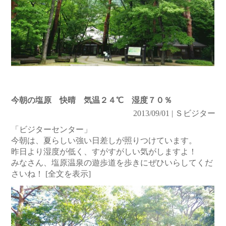
今朝の塩原 快晴 気温２４℃ 湿度７０％
2013/09/01 | Ｓビジター
「ビジターセンター」
今朝は、夏らしい強い日差しが照りつけています。
昨日より湿度が低く、すがすがしい気がしますよ！
みなさん、塩原温泉の遊歩道を歩きにぜひいらしてくだ
さいね！
[全文を表示]