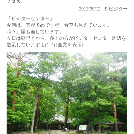
７８％
2013/09/12 | Ｓビジター
「ビジターセンター」
今朝は、雲が多めですが、青空も見えています。
時々、陽も差しています。
今日は朝早くから、多くの方がビジターセンター周辺を
散策していますよ(^_^)
[全文を表示]