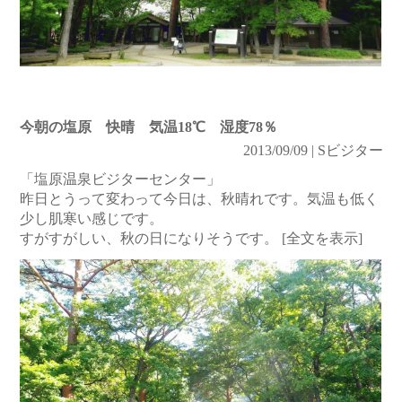
今朝の塩原 快晴 気温18℃ 湿度78％
2013/09/09 | Sビジター
「塩原温泉ビジターセンター」
昨日とうって変わって今日は、秋晴れです。気温も低く
少し肌寒い感じです。
すがすがしい、秋の日になりそうです。
[全文を表示]