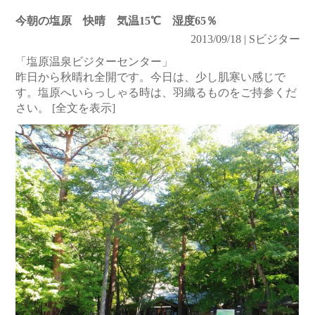
今朝の塩原 快晴 気温15℃ 湿度65％
2013/09/18 | Sビジター
「塩原温泉ビジターセンター」
昨日から秋晴れ全開です。今日は、少し肌寒い感じで
す。塩原へいらっしゃる時は、羽織るものをご持参くだ
さい。
[全文を表示]