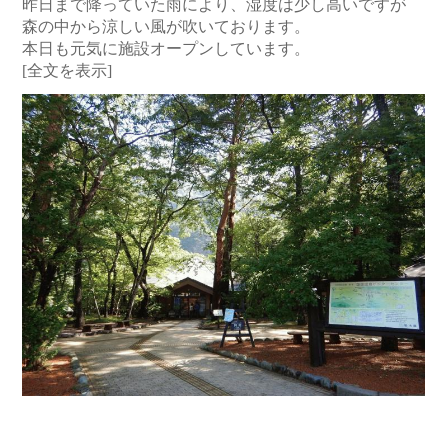
昨日まで降っていた雨により、湿度は少し高いですが
森の中から涼しい風が吹いております。
本日も元気に施設オープンしています。
[全文を表示]