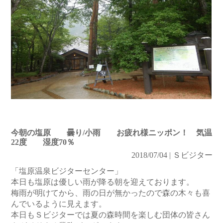
今朝の塩原 曇り/小雨 お疲れ様ニッポン！ 気温
22度 湿度70％
2018/07/04 | Ｓビジター
「塩原温泉ビジターセンター」
本日も塩原は優しい雨が降る朝を迎えております。
梅雨が明けてから、雨の日が無かったので森の木々も喜
んでいるように見えます。
本日もＳビジターでは夏の森時間を楽しむ団体の皆さん