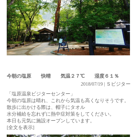
今朝の塩原 快晴 気温２７℃ 湿度６１％
2018/07/19 | Ｓビジター
「塩原温泉ビジターセンター」
今朝の塩原は晴れ、これから気温も高くなりそうです。
散歩に出かける際は、帽子にタオル
水分補給を忘れずに熱中症対策をしてください。
本日も元気に施設オープンしています。
[全文を表示]