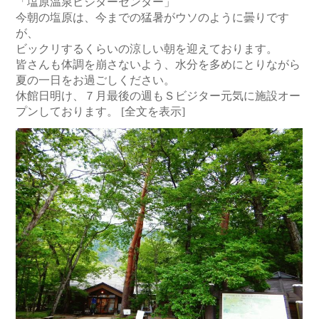
「塩原温泉ビジターセンター」
今朝の塩原は、今までの猛暑がウソのように曇りです
が、
ビックリするくらいの涼しい朝を迎えております。
皆さんも体調を崩さないよう、水分を多めにとりながら
夏の一日をお過ごしください。
休館日明け、７月最後の週もＳビジター元気に施設オー
プンしております。
[全文を表示]