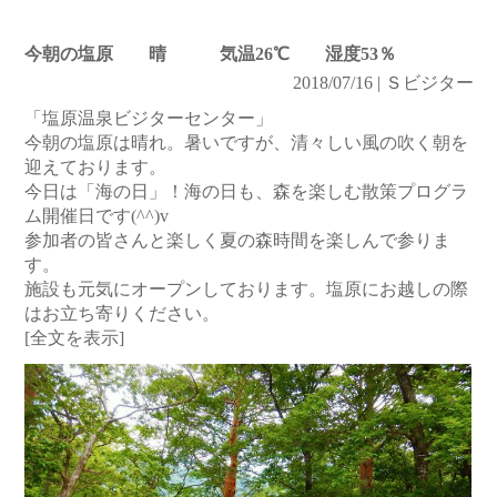
今朝の塩原 晴 気温26℃ 湿度53％
2018/07/16 | Ｓビジター
「塩原温泉ビジターセンター」
今朝の塩原は晴れ。暑いですが、清々しい風の吹く朝を
迎えております。
今日は「海の日」！海の日も、森を楽しむ散策プログラ
ム開催日です(^^)v
参加者の皆さんと楽しく夏の森時間を楽しんで参りま
す。
施設も元気にオープンしております。塩原にお越しの際
はお立ち寄りください。
[全文を表示]