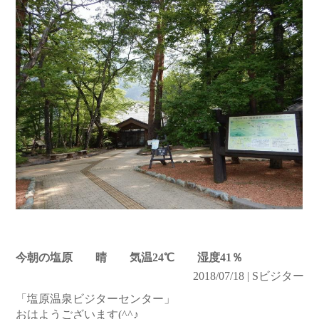
今朝の塩原 晴 気温24℃ 湿度41％
2018/07/18 | Sビジター
「塩原温泉ビジターセンター」
おはようございます(^^♪