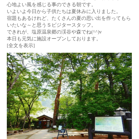
心地よい風を感じる事のできる朝です。
いよいよ今日から子供たちは夏休みに入りました。
宿題もあるけれど、たくさんの夏の思い出を作ってもら
いたいな～と思うＳビジタースタッフ。
できれが、塩原温泉郷の渓谷や森でね(^^)v
本日も元気に施設オープンしております。
[全文を表示]