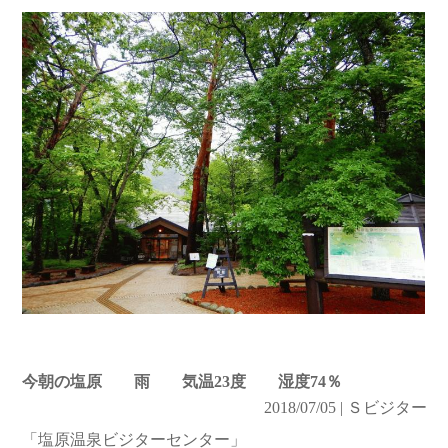
今朝の塩原 雨 気温23度 湿度74％
2018/07/05 | Ｓビジター
「塩原温泉ビジターセンター」