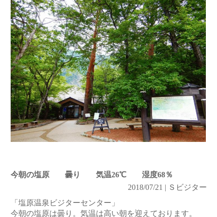
今朝の塩原 曇り 気温26℃ 湿度68％
2018/07/21 | Ｓビジター
「塩原温泉ビジターセンター」
今朝の塩原は曇り。気温は高い朝を迎えております。