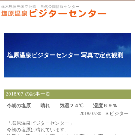
栃木県日光国立公園 自然公園情報センター
塩原温泉ビジターセンター 写真で定点観測
2018/07 の記事一覧
今朝の塩原 晴れ 気温２４℃ 湿度６９％
2018/07/30 | Ｓビジター
「塩原温泉ビジターセンター」
今朝の塩原は晴れています。