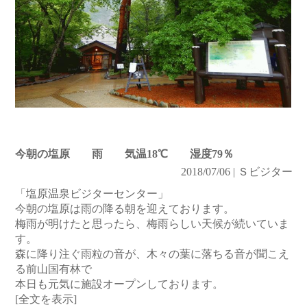
今朝の塩原 雨 気温18℃ 湿度79％
2018/07/06 | Ｓビジター
「塩原温泉ビジターセンター」
今朝の塩原は雨の降る朝を迎えております。
梅雨が明けたと思ったら、梅雨らしい天候が続いていま
す。
森に降り注ぐ雨粒の音が、木々の葉に落ちる音が聞こえ
る前山国有林で
本日も元気に施設オープンしております。
[全文を表示]