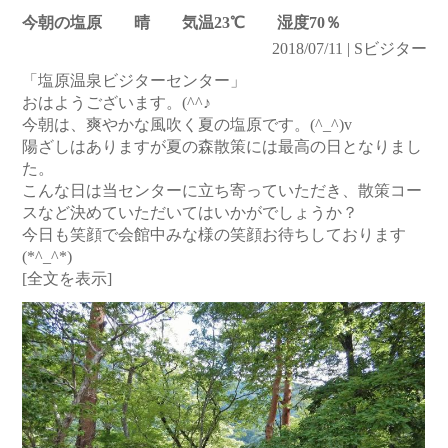
今朝の塩原 晴 気温23℃ 湿度70％
2018/07/11 | Sビジター
「塩原温泉ビジターセンター」
おはようございます。(^^♪
今朝は、爽やかな風吹く夏の塩原です。(^_^)v
陽ざしはありますが夏の森散策には最高の日となりまし
た。
こんな日は当センターに立ち寄っていただき、散策コー
スなど決めていただいてはいかがでしょうか？
今日も笑顔で会館中みな様の笑顔お待ちしております
(*^_^*)
[全文を表示]