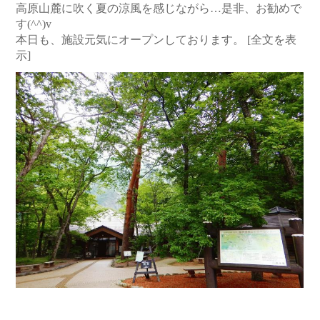
高原山麓に吹く夏の涼風を感じながら…是非、お勧めで
す(^^)v
本日も、施設元気にオープンしております。
[全文を表
示]