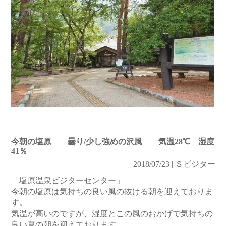
今朝の塩原 曇り/少し強めの沢風 気温28℃ 湿度
41％
2018/07/23 | Ｓビジター
「塩原温泉ビジターセンター」
今朝の塩原は気持ちの良い風の抜ける朝を迎えておりま
す。
気温が高いのですが、湿度とこの風のおかげで気持ちの
良い夏の朝を迎えております。