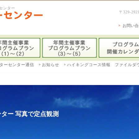
センター
〒329-
お問い合
ターセンター通信
お知らせ
ハイキングコース情報 ファイルダ
ター 写真で定点観測