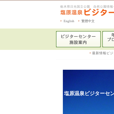
栃木県日光国立公園 自然公園情報
English
繁體中文
最新情報ビジ
塩原温泉ビジターセン