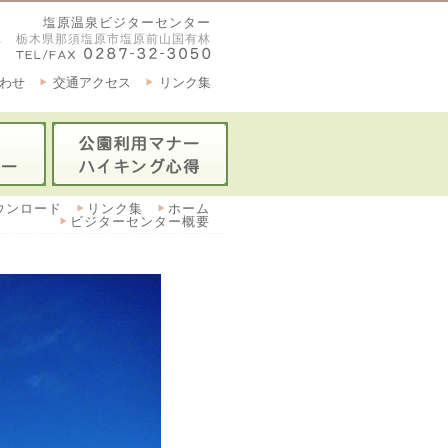
塩原温泉ビジターセンター
2921 栃木県那須塩原市塩原前山国有林
わせ
交通アクセス
リンク集
ウンロード
リンク集
ホーム
ビジターセンター概要