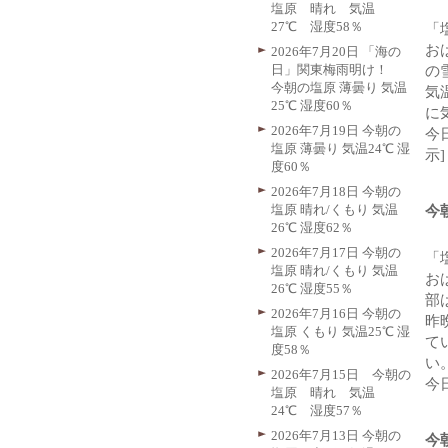
塩原 晴れ 気温
27℃ 湿度58％
「
お
2026年7月20日 「海の
日」関東梅雨明け！
の
今朝の塩原 薄曇り 気温
気
25℃ 湿度60％
に
2026年7月19日 今朝の
今
塩原 薄曇り 気温24℃ 湿
示]
度60％
2026年7月18日 今朝の
塩原 晴れ/くもり 気温
今
26℃ 湿度62％
2026年7月17日 今朝の
「
塩原 晴れ/くもり 気温
お
26℃ 湿度55％
部
2026年7月16日 今朝の
昨
塩原 くもり 気温25℃ 湿
て
度58％
い
2026年7月15日 今朝の
今
塩原 晴れ 気温
24℃ 湿度57％
2026年7月13日 今朝の
今