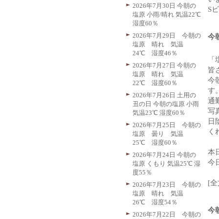
2026年7月30日 今朝の
S
塩原 小雨/晴れ 気温22℃
湿度60％
2026年7月29日 今朝の
今
塩原 晴れ 気温
24℃ 湿度46％
「
2026年7月27日 今朝の
皆
塩原 晴れ 気温
今
22℃ 湿度60％
す
2026年7月26日 土用の
通
丑の日 今朝の塩原 小雨
写
気温23℃ 湿度60％
日
2026年7月25日 今朝の
く
塩原 曇り 気温
25℃ 湿度60％
本
2026年7月24日 今朝の
今
塩原 くもり 気温25℃ 湿
度55％
[
2026年7月23日 今朝の
塩原 晴れ 気温
26℃ 湿度54％
今
2026年7月22日 今朝の