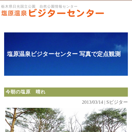
栃木県日光国立公園 自然公園情報センター
塩原温泉ビジターセンター 写真で定点観測
今朝の塩原 晴れ
2013/03/14 | Sビジター