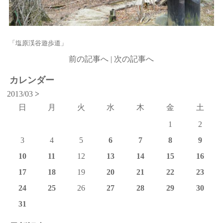
「塩原渓谷遊歩道」
前の記事へ
|
次の記事へ
カレンダー
2013/03
>
日
月
火
水
木
金
土
1
2
3
4
5
6
7
8
9
10
11
12
13
14
15
16
17
18
19
20
21
22
23
24
25
26
27
28
29
30
31