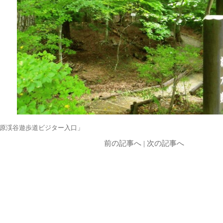
原渓谷遊歩道ビジター入口」
前の記事へ
|
次の記事へ