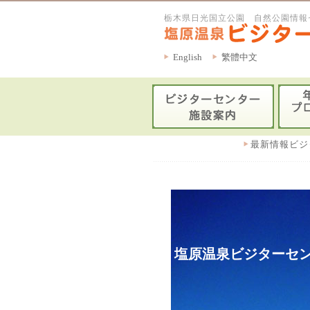
栃木県日光国立公園 自然公園情報
English
繁體中文
最新情報ビジ
塩原温泉ビジターセン