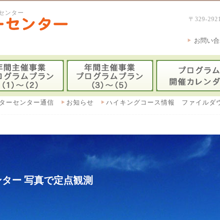
センター
〒329-
お問い合
ターセンター通信
お知らせ
ハイキングコース情報 ファイルダ
ター 写真で定点観測