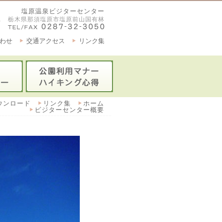
塩原温泉ビジターセンター
2921 栃木県那須塩原市塩原前山国有林
わせ
交通アクセス
リンク集
ウンロード
リンク集
ホーム
ビジターセンター概要