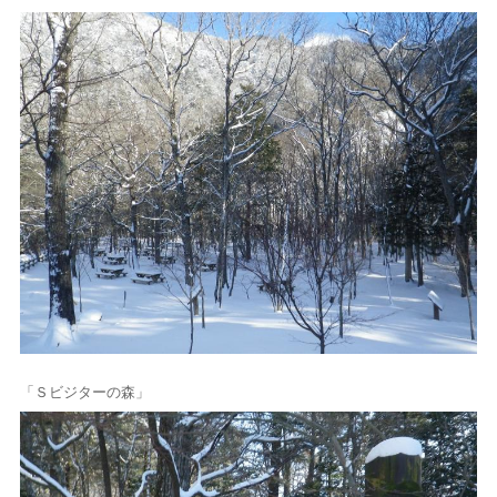
「Ｓビジターの森」