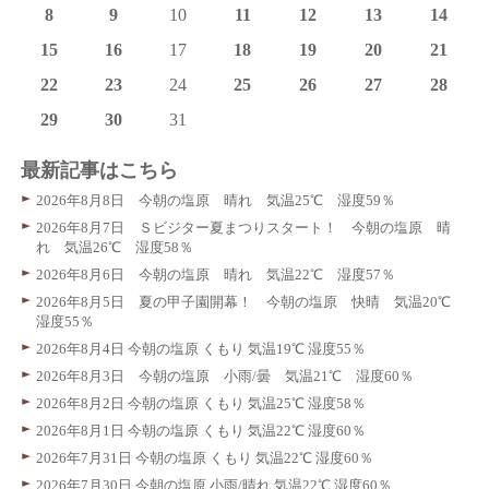
8
9
10
11
12
13
14
15
16
17
18
19
20
21
22
23
24
25
26
27
28
29
30
31
最新記事はこちら
2026年8月8日 今朝の塩原 晴れ 気温25℃ 湿度59％
2026年8月7日 Ｓビジター夏まつりスタート！ 今朝の塩原 晴
れ 気温26℃ 湿度58％
2026年8月6日 今朝の塩原 晴れ 気温22℃ 湿度57％
2026年8月5日 夏の甲子園開幕！ 今朝の塩原 快晴 気温20℃
湿度55％
2026年8月4日 今朝の塩原 くもり 気温19℃ 湿度55％
2026年8月3日 今朝の塩原 小雨/曇 気温21℃ 湿度60％
2026年8月2日 今朝の塩原 くもり 気温25℃ 湿度58％
2026年8月1日 今朝の塩原 くもり 気温22℃ 湿度60％
2026年7月31日 今朝の塩原 くもり 気温22℃ 湿度60％
2026年7月30日 今朝の塩原 小雨/晴れ 気温22℃ 湿度60％