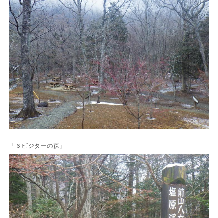
「Ｓビジターの森」