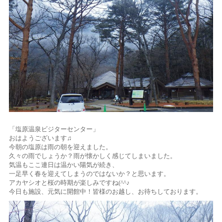
「塩原温泉ビジターセンター」
おはようございます♫
今朝の塩原は雨の朝を迎えました。
久々の雨でしょうか？雨が懐かしく感じてしまいました。
気温もここ連日は温かい陽気が続き、
一足早く春を迎えてしまうのではないか？と思います。
アカヤシオと桜の時期が楽しみですね(^^♪
今日も施設、元気に開館中！皆様のお越し、お待ちしております。