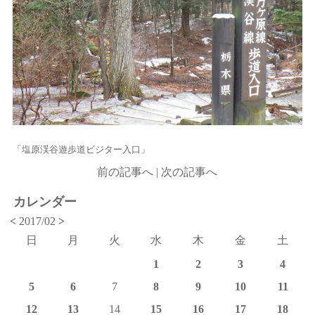
「塩原渓谷遊歩道ビジター入口」
前の記事へ
|
次の記事へ
カレンダー
<
2017/02
>
日
月
火
水
木
金
土
1
2
3
4
5
6
7
8
9
10
11
12
13
14
15
16
17
18