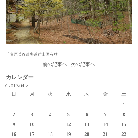
「塩原渓谷遊歩道前山国有林」
前の記事へ
|
次の記事へ
カレンダー
<
2017/04
>
日
月
火
水
木
金
土
1
2
3
4
5
6
7
8
9
10
11
12
13
14
15
16
17
18
19
20
21
22