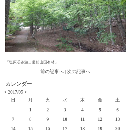
「塩原渓谷遊歩道前山国有林」
前の記事へ
|
次の記事へ
カレンダー
<
2017/05
>
日
月
火
水
木
金
土
1
2
3
4
5
6
7
8
9
10
11
12
13
14
15
16
17
18
19
20