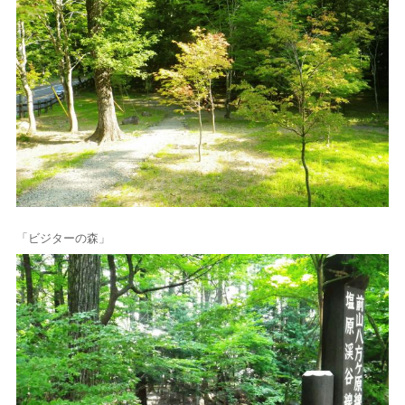
「ビジターの森」