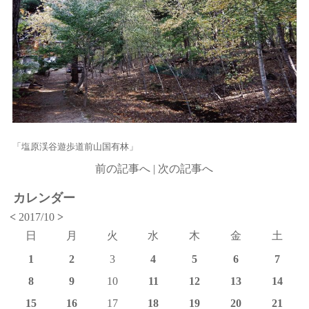
「塩原渓谷遊歩道前山国有林」
前の記事へ
|
次の記事へ
カレンダー
<
2017/10
>
日
月
火
水
木
金
土
1
2
3
4
5
6
7
8
9
10
11
12
13
14
15
16
17
18
19
20
21