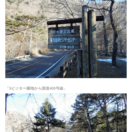
「Sビジター園地から国道400号線」