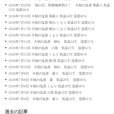
2026年7月20日 「海の日」関東梅雨明け！ 今朝の塩原 薄曇り 気温
25℃ 湿度60％
2026年7月19日 今朝の塩原 薄曇り 気温24℃ 湿度60％
2026年7月18日 今朝の塩原 晴れ/くもり 気温26℃ 湿度62％
2026年7月17日 今朝の塩原 晴れ/くもり 気温26℃ 湿度55％
2026年7月16日 今朝の塩原 くもり 気温25℃ 湿度58％
2026年7月15日 今朝の塩原 晴れ 気温24℃ 湿度57％
2026年7月13日 今朝の塩原 小雨 気温22℃ 湿度62％
2026年7月12日 今朝の塩原 くもり 気温23℃ 湿度60％
2026年7月11日 今朝の塩原 晴/雲 気温22℃ 湿度60％
2026年7月10日 今朝の塩原 晴れ 気温22℃ 湿度59％
2026年7月9日 今朝の塩原 曇り 気温21℃ 湿度59％
2026年7月8日 今朝の塩原 曇 気温20℃ 湿度60％
2026年7月6日 今朝の塩原 くもり 気温19℃ 湿度60％
2026年7月5日 今朝の塩原 小雨 気温19℃ 湿度60％
2026年7月4日 今朝の塩原 曇り 気温20℃ 湿度61％
過去の記事