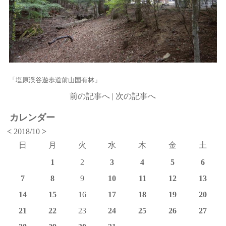
「塩原渓谷遊歩道前山国有林」
前の記事へ
|
次の記事へ
カレンダー
<
2018/10
>
日
月
火
水
木
金
土
1
2
3
4
5
6
7
8
9
10
11
12
13
14
15
16
17
18
19
20
21
22
23
24
25
26
27