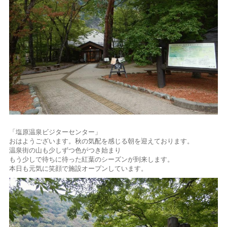
「塩原温泉ビジターセンター」
おはようございます。秋の気配を感じる朝を迎えております。
温泉街の山も少しずつ色がつき始まり
もう少しで待ちに待った紅葉のシーズンが到来します。
本日も元気に笑顔で施設オープンしています。