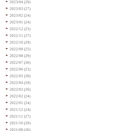
2023/04 (29)
2023/03 (27)
2023/02 (24)
2023/01 (24)
2022/12 (25)
2022/11 (27)
2022/10 (29)
2022/09 (25)
2022/08 (29)
2022/07 (26)
2022/06 (25)
2022/05 (28)
2022/04 (29)
2022/03 (26)
2022/02 (24)
2022/01 (24)
2021/12 (24)
2021/11 (27)
2021/10 (29)
2021/09 (26)