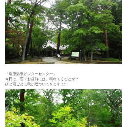
「塩原温泉ビジターセンター」
今日は、雨？お昼前には、晴れてくるとか？
ひと雨ごとに秋が近づいてきますよ!!