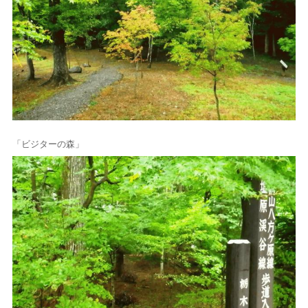
「ビジターの森」