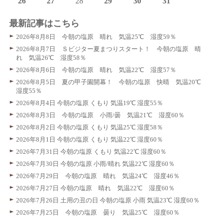
26
27
28
29
30
31
最新記事はこちら
2026年8月8日 今朝の塩原 晴れ 気温25℃ 湿度59％
2026年8月7日 Ｓビジター夏まつりスタート！ 今朝の塩原 晴
れ 気温26℃ 湿度58％
2026年8月6日 今朝の塩原 晴れ 気温22℃ 湿度57％
2026年8月5日 夏の甲子園開幕！ 今朝の塩原 快晴 気温20℃
湿度55％
2026年8月4日 今朝の塩原 くもり 気温19℃ 湿度55％
2026年8月3日 今朝の塩原 小雨/曇 気温21℃ 湿度60％
2026年8月2日 今朝の塩原 くもり 気温25℃ 湿度58％
2026年8月1日 今朝の塩原 くもり 気温22℃ 湿度60％
2026年7月31日 今朝の塩原 くもり 気温22℃ 湿度60％
2026年7月30日 今朝の塩原 小雨/晴れ 気温22℃ 湿度60％
2026年7月29日 今朝の塩原 晴れ 気温24℃ 湿度46％
2026年7月27日 今朝の塩原 晴れ 気温22℃ 湿度60％
2026年7月26日 土用の丑の日 今朝の塩原 小雨 気温23℃ 湿度60％
2026年7月25日 今朝の塩原 曇り 気温25℃ 湿度60％