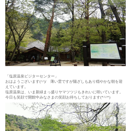
「塩原温泉ビジターセンター」
おはようございます(^^)/ 薄い雲ですが陽ざしもあり穏やかな朝を迎
えています。
塩原温泉は、いま新緑まっ盛りヤマツツジもきれいに咲いています。
今日も笑顔で開館中みなさまの笑顔お待ちしております(*^^*)