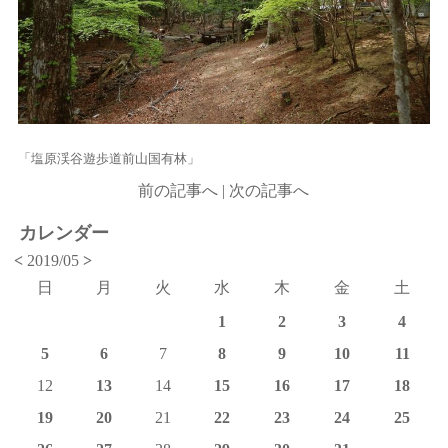
「塩原渓谷遊歩道前山国有林」
前の記事へ
|
次の記事へ
カレンダー
<
2019/05
>
日
月
火
水
木
金
土
1
2
3
4
5
6
7
8
9
10
11
12
13
14
15
16
17
18
19
20
21
22
23
24
25