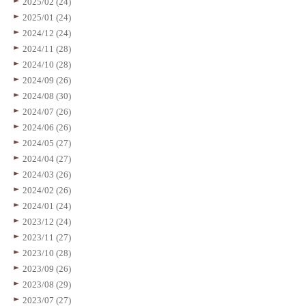
2025/02 (24)
2025/01 (24)
2024/12 (24)
2024/11 (28)
2024/10 (28)
2024/09 (26)
2024/08 (30)
2024/07 (26)
2024/06 (26)
2024/05 (27)
2024/04 (27)
2024/03 (26)
2024/02 (26)
2024/01 (24)
2023/12 (24)
2023/11 (27)
2023/10 (28)
2023/09 (26)
2023/08 (29)
2023/07 (27)