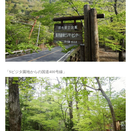
「Sビジタ園地からの国道400号線」