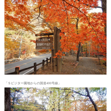
「Ｓビジター園地からの国道400号線」