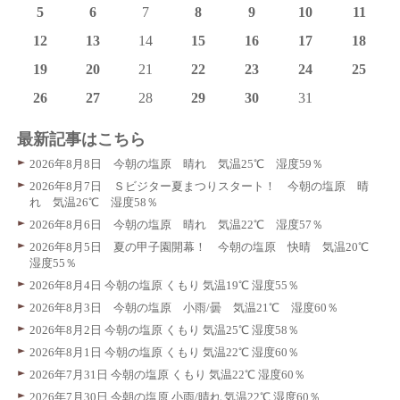
5
6
7
8
9
10
11
12
13
14
15
16
17
18
19
20
21
22
23
24
25
26
27
28
29
30
31
最新記事はこちら
2026年8月8日 今朝の塩原 晴れ 気温25℃ 湿度59％
2026年8月7日 Ｓビジター夏まつりスタート！ 今朝の塩原 晴
れ 気温26℃ 湿度58％
2026年8月6日 今朝の塩原 晴れ 気温22℃ 湿度57％
2026年8月5日 夏の甲子園開幕！ 今朝の塩原 快晴 気温20℃
湿度55％
2026年8月4日 今朝の塩原 くもり 気温19℃ 湿度55％
2026年8月3日 今朝の塩原 小雨/曇 気温21℃ 湿度60％
2026年8月2日 今朝の塩原 くもり 気温25℃ 湿度58％
2026年8月1日 今朝の塩原 くもり 気温22℃ 湿度60％
2026年7月31日 今朝の塩原 くもり 気温22℃ 湿度60％
2026年7月30日 今朝の塩原 小雨/晴れ 気温22℃ 湿度60％