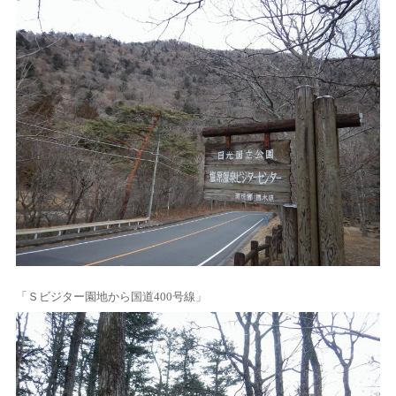
「Ｓビジター園地から国道400号線」