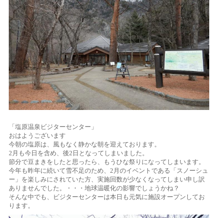
「塩原温泉ビジターセンター」
おはようございます
今朝の塩原は、風もなく静かな朝を迎えております。
2月も今日を含め、後2日となってしまいました。
節分で豆まきをしたと思ったら、もうひな祭りになってしまいます。
今年も昨年に続いて雪不足のため、2月のイベントである「スノーシュ
ー」を楽しみにされていた方、実施回数が少なくなってしまい申し訳
ありませんでした。・・・地球温暖化の影響でしょうかね？
そんな中でも、ビジターセンターは本日も元気に施設オープンしてお
ります。