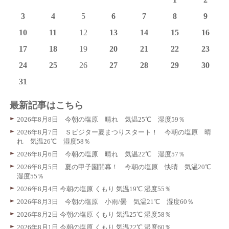
3
4
5
6
7
8
9
10
11
12
13
14
15
16
17
18
19
20
21
22
23
24
25
26
27
28
29
30
31
最新記事はこちら
2026年8月8日 今朝の塩原 晴れ 気温25℃ 湿度59％
2026年8月7日 Ｓビジター夏まつりスタート！ 今朝の塩原 晴
れ 気温26℃ 湿度58％
2026年8月6日 今朝の塩原 晴れ 気温22℃ 湿度57％
2026年8月5日 夏の甲子園開幕！ 今朝の塩原 快晴 気温20℃
湿度55％
2026年8月4日 今朝の塩原 くもり 気温19℃ 湿度55％
2026年8月3日 今朝の塩原 小雨/曇 気温21℃ 湿度60％
2026年8月2日 今朝の塩原 くもり 気温25℃ 湿度58％
2026年8月1日 今朝の塩原 くもり 気温22℃ 湿度60％