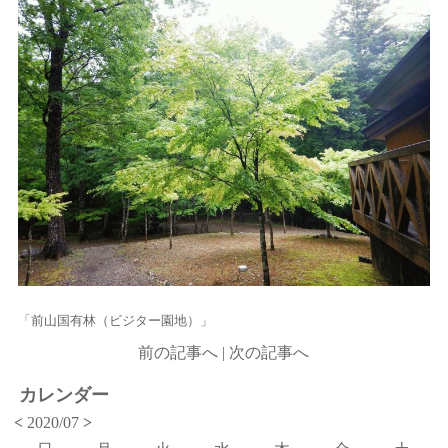
「前山国有林（ビジター園地）」
前の記事へ
|
次の記事へ
カレンダー
<
2020/07
>