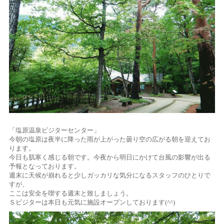
「塩原温泉ビジターセンター」
今朝の塩原は夜半に降った雨が上がった曇り空の広がる朝を迎えてお
ります。
今日も肌寒く感じる朝です。今夜から明日にかけて台風の影響が出る
予報となっております。
週末に天候が崩れると少しガッカリな気分になるスタッフのひとりで
すが、
ここは安全を喫する週末と致しましょう。
Ｓビジターは本日も元気に施設オープンしております(^^)