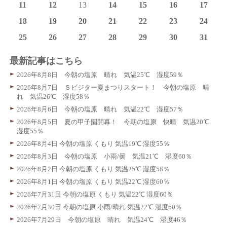
11
12
13
14
15
16
17
18
19
20
21
22
23
24
25
26
27
28
29
30
31
最新記事はこちら
2026年8月8日 今朝の塩原 晴れ 気温25℃ 湿度59％
2026年8月7日 Ｓビジター夏まつりスタート！ 今朝の塩原 晴
れ 気温26℃ 湿度58％
2026年8月6日 今朝の塩原 晴れ 気温22℃ 湿度57％
2026年8月5日 夏の甲子園開幕！ 今朝の塩原 快晴 気温20℃
湿度55％
2026年8月4日 今朝の塩原 くもり 気温19℃ 湿度55％
2026年8月3日 今朝の塩原 小雨/曇 気温21℃ 湿度60％
2026年8月2日 今朝の塩原 くもり 気温25℃ 湿度58％
2026年8月1日 今朝の塩原 くもり 気温22℃ 湿度60％
2026年7月31日 今朝の塩原 くもり 気温22℃ 湿度60％
2026年7月30日 今朝の塩原 小雨/晴れ 気温22℃ 湿度60％
2026年7月29日 今朝の塩原 晴れ 気温24℃ 湿度46％