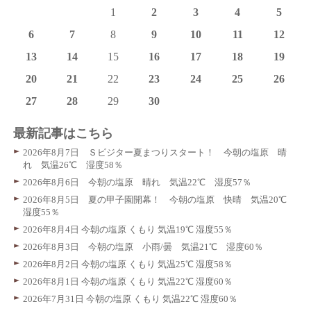
1
2
3
4
5
6
7
8
9
10
11
12
13
14
15
16
17
18
19
20
21
22
23
24
25
26
27
28
29
30
最新記事はこちら
2026年8月7日 Ｓビジター夏まつりスタート！ 今朝の塩原 晴
れ 気温26℃ 湿度58％
2026年8月6日 今朝の塩原 晴れ 気温22℃ 湿度57％
2026年8月5日 夏の甲子園開幕！ 今朝の塩原 快晴 気温20℃
湿度55％
2026年8月4日 今朝の塩原 くもり 気温19℃ 湿度55％
2026年8月3日 今朝の塩原 小雨/曇 気温21℃ 湿度60％
2026年8月2日 今朝の塩原 くもり 気温25℃ 湿度58％
2026年8月1日 今朝の塩原 くもり 気温22℃ 湿度60％
2026年7月31日 今朝の塩原 くもり 気温22℃ 湿度60％