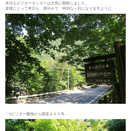
本日もビジターセンターは元気に開館しました。
皆様にとって本日も、穏やかで、特別な一日になりますように
「Sビジター園地から国道４００号」