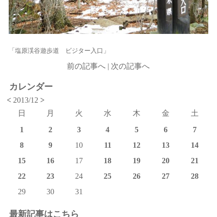
「塩原渓谷遊歩道 ビジター入口」
前の記事へ
|
次の記事へ
カレンダー
<
2013/12
>
日
月
火
水
木
金
土
1
2
3
4
5
6
7
8
9
10
11
12
13
14
15
16
17
18
19
20
21
22
23
24
25
26
27
28
29
30
31
最新記事はこちら