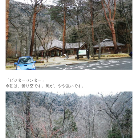
「ビジターセンター」
今朝は、曇り空です。風が、やや強いです。