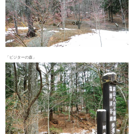
「ビジターの森」