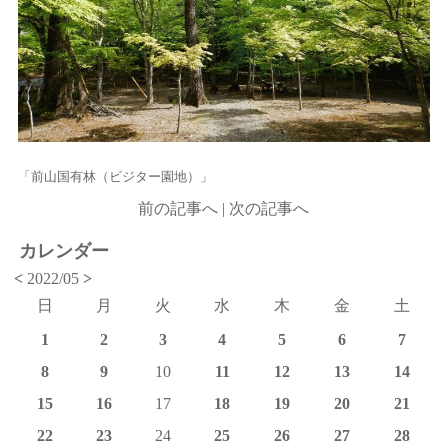
「前山国有林（ビジター園地）」
前の記事へ
|
次の記事へ
カレンダー
<
2022/05
>
日
月
火
水
木
金
土
1
2
3
4
5
6
7
8
9
10
11
12
13
14
15
16
17
18
19
20
21
22
23
24
25
26
27
28