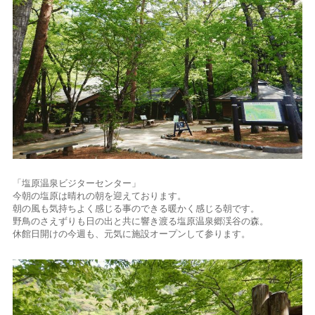
「塩原温泉ビジターセンター」
今朝の塩原は晴れの朝を迎えております。
朝の風も気持ちよく感じる事のできる暖かく感じる朝です。
野鳥のさえずりも日の出と共に響き渡る塩原温泉郷渓谷の森。
休館日開けの今週も、元気に施設オープンして参ります。