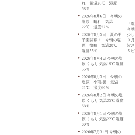
れ 気温26℃ 湿度
58％
2026年8月6日 今朝の
塩原 晴れ 気温
「塩
22℃ 湿度57％
今朝
少し
2026年8月5日 夏の甲
９月
子園開幕！ 今朝の塩
皆さ
原 快晴 気温20℃
Ｓビ
湿度55％
2026年8月4日 今朝の塩
原 くもり 気温19℃ 湿度
55％
2026年8月3日 今朝の
塩原 小雨/曇 気温
21℃ 湿度60％
2026年8月2日 今朝の塩
原 くもり 気温25℃ 湿度
58％
2026年8月1日 今朝の塩
原 くもり 気温22℃ 湿度
60％
2026年7月31日 今朝の