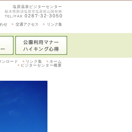
塩原温泉ビジターセンター
2921 栃木県那須塩原市塩原前山国有林
わせ
交通アクセス
リンク集
ウンロード
リンク集
ホーム
ビジターセンター概要