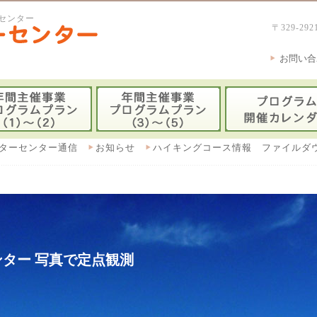
センター
〒329-
お問い合
ターセンター通信
お知らせ
ハイキングコース情報 ファイルダ
ター 写真で定点観測