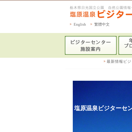
栃木県日光国立公園 自然公園情報
English
繁體中文
最新情報ビジ
塩原温泉ビジターセン