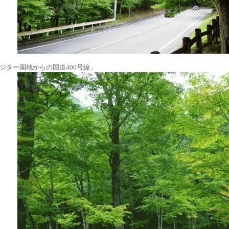
ジター園地からの国道400号線」