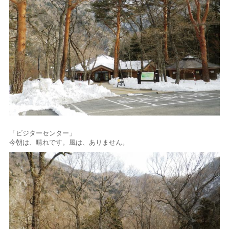
「ビジターセンター」
今朝は、晴れです。風は、ありません。