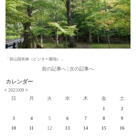
「前山国有林（ビジター園地）」
前の記事へ
|
次の記事へ
カレンダー
<
2023/09
>
日
月
火
水
木
金
土
1
2
3
4
5
6
7
8
9
10
11
12
13
14
15
16