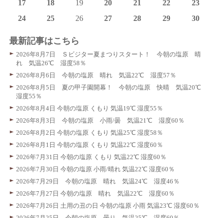
17
18
19
20
21
22
23
24
25
26
27
28
29
30
最新記事はこちら
2026年8月7日 Ｓビジター夏まつりスタート！ 今朝の塩原 晴
れ 気温26℃ 湿度58％
2026年8月6日 今朝の塩原 晴れ 気温22℃ 湿度57％
2026年8月5日 夏の甲子園開幕！ 今朝の塩原 快晴 気温20℃
湿度55％
2026年8月4日 今朝の塩原 くもり 気温19℃ 湿度55％
2026年8月3日 今朝の塩原 小雨/曇 気温21℃ 湿度60％
2026年8月2日 今朝の塩原 くもり 気温25℃ 湿度58％
2026年8月1日 今朝の塩原 くもり 気温22℃ 湿度60％
2026年7月31日 今朝の塩原 くもり 気温22℃ 湿度60％
2026年7月30日 今朝の塩原 小雨/晴れ 気温22℃ 湿度60％
2026年7月29日 今朝の塩原 晴れ 気温24℃ 湿度46％
2026年7月27日 今朝の塩原 晴れ 気温22℃ 湿度60％
2026年7月26日 土用の丑の日 今朝の塩原 小雨 気温23℃ 湿度60％
2026年7月25日 今朝の塩原 曇り 気温25℃ 湿度60％