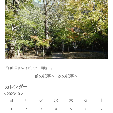
「前山国有林（ビジター園地）」
前の記事へ
|
次の記事へ
カレンダー
<
2023/10
>
日
月
火
水
木
金
土
1
2
3
4
5
6
7