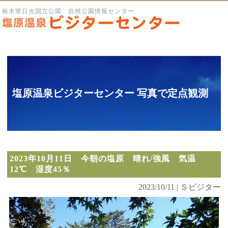
栃木県日光国立公園 自然公園情報センター
塩原温泉ビジターセンター 写真で定点観測
2023年10月11日 今朝の塩原 晴れ/強風 気温
12℃ 湿度45％
2023/10/11 | Ｓビジター