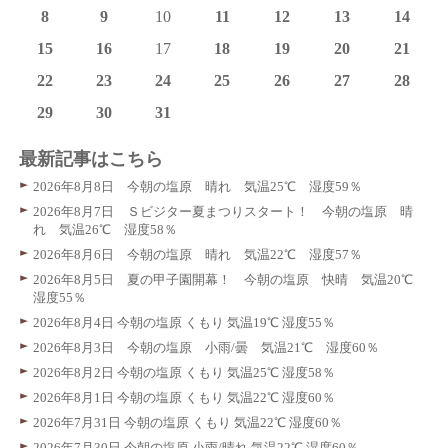
8
9
10
11
12
13
14
15
16
17
18
19
20
21
22
23
24
25
26
27
28
29
30
31
最新記事はこちら
2026年8月8日 今朝の塩原 晴れ 気温25℃ 湿度59％
2026年8月7日 Ｓビジター夏まつりスタート！ 今朝の塩原 晴
れ 気温26℃ 湿度58％
2026年8月6日 今朝の塩原 晴れ 気温22℃ 湿度57％
2026年8月5日 夏の甲子園開幕！ 今朝の塩原 快晴 気温20℃
湿度55％
2026年8月4日 今朝の塩原 くもり 気温19℃ 湿度55％
2026年8月3日 今朝の塩原 小雨/曇 気温21℃ 湿度60％
2026年8月2日 今朝の塩原 くもり 気温25℃ 湿度58％
2026年8月1日 今朝の塩原 くもり 気温22℃ 湿度60％
2026年7月31日 今朝の塩原 くもり 気温22℃ 湿度60％
2026年7月30日 今朝の塩原 小雨/晴れ 気温22℃ 湿度60％