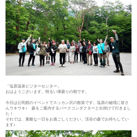
「塩原温泉ビジターセンター」
おはようございます。明るい薄曇りの朝です。
今日は公民館のイベントでスッカン沢の散策です。塩原の秘境に皆さ
んウキウキ♪ 森をご案内するパークコンダクターと出掛けて行きまし
た！
それでは、素敵な一日をお過ごしください。渓谷の森でお待ちしてい
ます♪