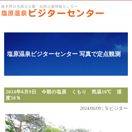
栃木県日光国立公園 自然公園情報センター
塩原温泉ビジターセンター 写真で定点観測
2024年6月9日 今朝の塩原 くもり 気温18℃ 湿
度50％
2024/06/09 | Ｓビジター