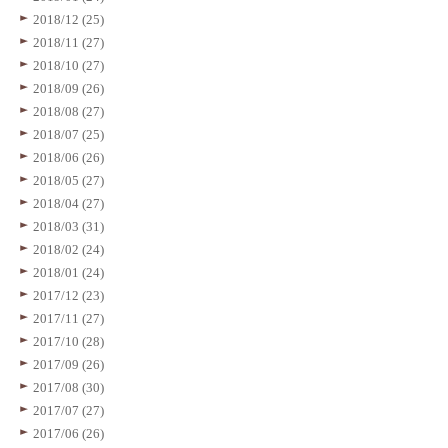
2018/12 (25)
2018/11 (27)
2018/10 (27)
2018/09 (26)
2018/08 (27)
2018/07 (25)
2018/06 (26)
2018/05 (27)
2018/04 (27)
2018/03 (31)
2018/02 (24)
2018/01 (24)
2017/12 (23)
2017/11 (27)
2017/10 (28)
2017/09 (26)
2017/08 (30)
2017/07 (27)
2017/06 (26)