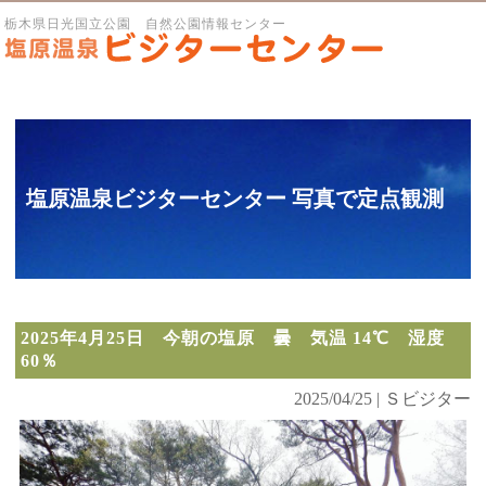
栃木県日光国立公園 自然公園情報センター
塩原温泉ビジターセンター 写真で定点観測
2025年4月25日 今朝の塩原 曇 気温 14℃ 湿度
60％
2025/04/25 | Ｓビジター