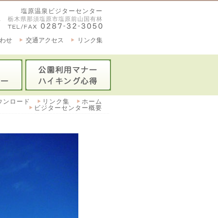
塩原温泉ビジターセンター
2921 栃木県那須塩原市塩原前山国有林
わせ
交通アクセス
リンク集
ウンロード
リンク集
ホーム
ビジターセンター概要