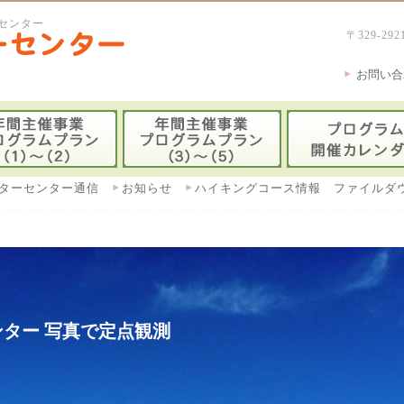
センター
〒329-
お問い合
ターセンター通信
お知らせ
ハイキングコース情報 ファイルダ
ター 写真で定点観測