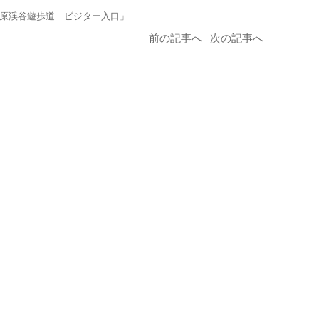
原渓谷遊歩道 ビジター入口」
前の記事へ
|
次の記事へ