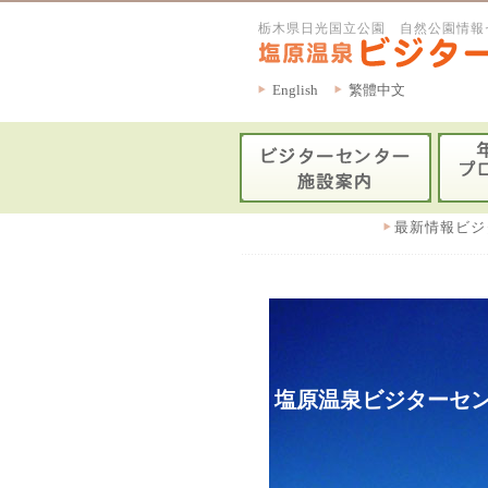
栃木県日光国立公園 自然公園情報
English
繁體中文
最新情報ビジ
塩原温泉ビジターセン