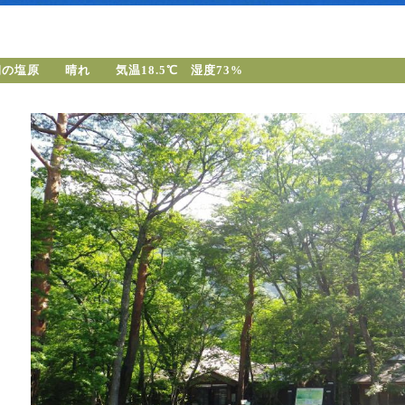
朝の塩原 晴れ 気温18.5℃ 湿度73%