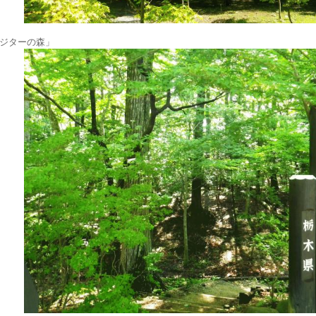
ジターの森」