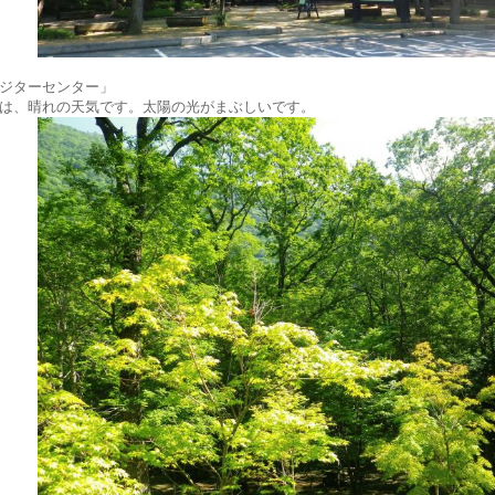
ジターセンター」
は、晴れの天気です。太陽の光がまぶしいです。