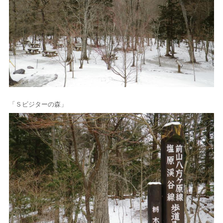
「Ｓビジターの森」