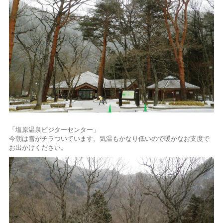
「塩原温泉ビジターセンター」
今朝は雪がチラついています。気温もかなり低いので暖かなお支度で
お出かけください。