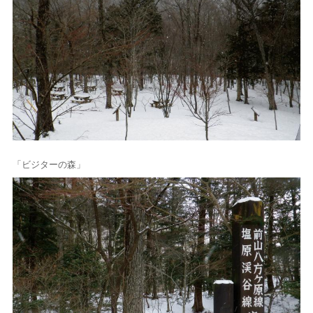
「ビジターの森」