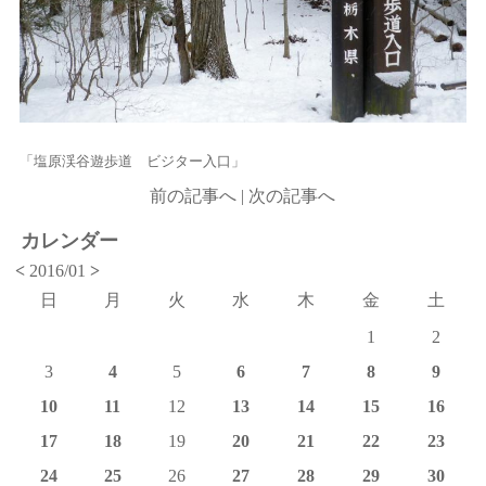
「塩原渓谷遊歩道 ビジター入口」
前の記事へ
|
次の記事へ
カレンダー
<
2016/01
>
日
月
火
水
木
金
土
1
2
3
4
5
6
7
8
9
10
11
12
13
14
15
16
17
18
19
20
21
22
23
24
25
26
27
28
29
30