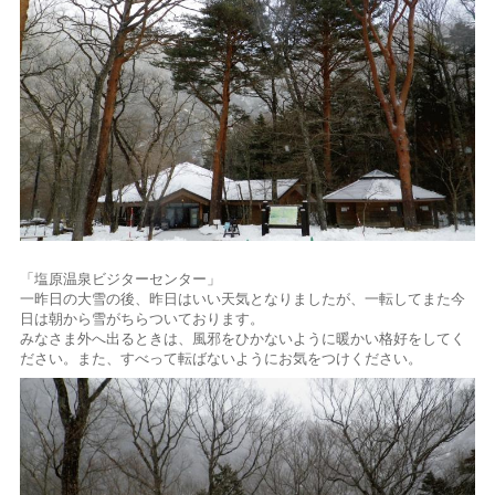
「塩原温泉ビジターセンター」
一昨日の大雪の後、昨日はいい天気となりましたが、一転してまた今
日は朝から雪がちらついております。
みなさま外へ出るときは、風邪をひかないように暖かい格好をしてく
ださい。また、すべって転ばないようにお気をつけください。