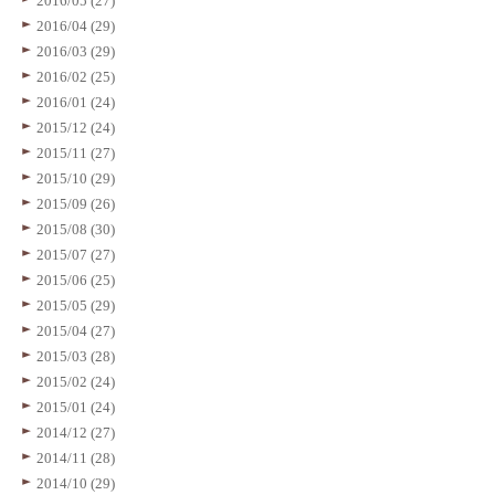
2016/05 (27)
2016/04 (29)
2016/03 (29)
2016/02 (25)
2016/01 (24)
2015/12 (24)
2015/11 (27)
2015/10 (29)
2015/09 (26)
2015/08 (30)
2015/07 (27)
2015/06 (25)
2015/05 (29)
2015/04 (27)
2015/03 (28)
2015/02 (24)
2015/01 (24)
2014/12 (27)
2014/11 (28)
2014/10 (29)