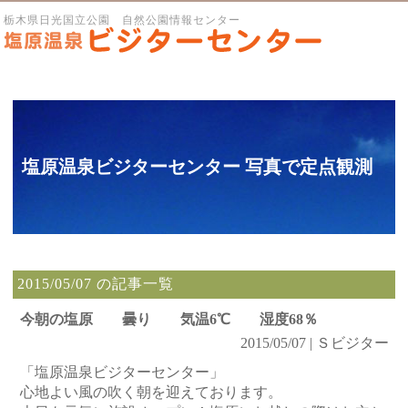
栃木県日光国立公園 自然公園情報センター
塩原温泉ビジターセンター 写真で定点観測
2015/05/07 の記事一覧
今朝の塩原 曇り 気温6℃ 湿度68％
2015/05/07 | Ｓビジター
「塩原温泉ビジターセンター」
心地よい風の吹く朝を迎えております。