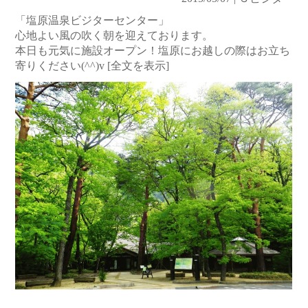
「塩原温泉ビジターセンター」
心地よい風の吹く朝を迎えております。
本日も元気に施設オープン！塩原にお越しの際はお立ち
寄りください(^^)v
[全文を表示]