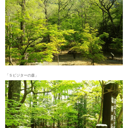
「Ｓビジターの森」