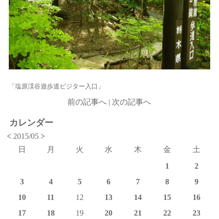
「塩原渓谷遊歩道ビジター入口」
前の記事へ
|
次の記事へ
カレンダー
<
2015/05
>
日
月
火
水
木
金
土
1
2
3
4
5
6
7
8
9
10
11
12
13
14
15
16
17
18
19
20
21
22
23