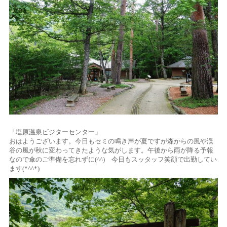
「塩原温泉ビジターセンター」
おはようございます。今日もセミの鳴き声が夏ですが森からの風や渓
谷の風が秋に変わってきたような気がします。午後から雨が降る予報
なので傘のご準備を忘れずに(^^) 今日もスッタッフ笑顔で出勤してい
ます(*^^*)