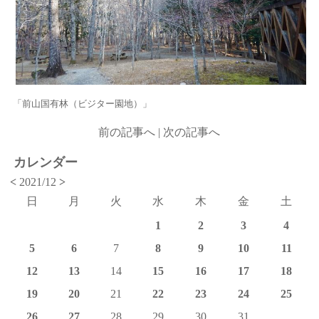
「前山国有林（ビジター園地）」
前の記事へ
|
次の記事へ
カレンダー
<
2021/12
>
日
月
火
水
木
金
土
1
2
3
4
5
6
7
8
9
10
11
12
13
14
15
16
17
18
19
20
21
22
23
24
25
26
27
28
29
30
31