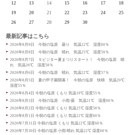
12
13
14
15
16
17
18
19
20
21
22
23
24
25
26
27
28
29
30
最新記事はこちら
2026年8月9日 今朝の塩原 曇り 気温22℃ 湿度60％
2026年8月8日 今朝の塩原 晴れ 気温25℃ 湿度59％
2026年8月7日 Ｓビジター夏まつりスタート！ 今朝の塩原 晴
れ 気温26℃ 湿度58％
2026年8月6日 今朝の塩原 晴れ 気温22℃ 湿度57％
2026年8月5日 夏の甲子園開幕！ 今朝の塩原 快晴 気温20℃
湿度55％
2026年8月4日 今朝の塩原 くもり 気温19℃ 湿度55％
2026年8月3日 今朝の塩原 小雨/曇 気温21℃ 湿度60％
2026年8月2日 今朝の塩原 くもり 気温25℃ 湿度58％
2026年8月1日 今朝の塩原 くもり 気温22℃ 湿度60％
2026年7月31日 今朝の塩原 くもり 気温22℃ 湿度60％
2026年7月30日 今朝の塩原 小雨/晴れ 気温22℃ 湿度60％